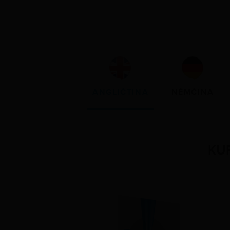
ANGLIČTINA
NĚMČINA
KU