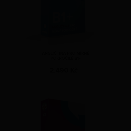
ANGLIČTINA PRO MÍRNĚ
POKROČILÉ B1+
2.490 Kč