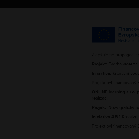
Zlepšujeme propagaci s
Projekt:
Tvorba videí za 
Iniciativa:
Kreativní vouc
Projekt byl financovaný
ONLINE learning s.r.o.
p
realizaci.
Projekt
: Nový grafický 
Iniciativa 4.5.1
Kreativní
Projekt byl financovaný