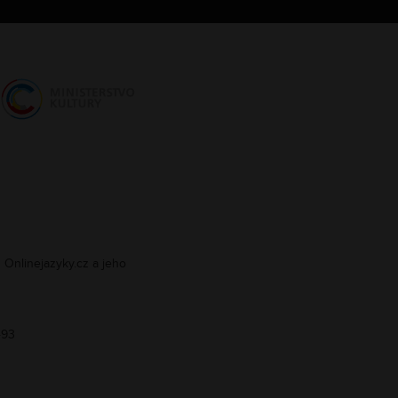
 Onlinejazyky.cz a jeho
493