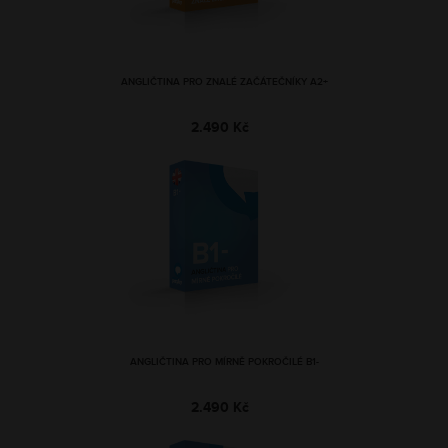
ANGLIČTINA PRO ZNALÉ ZAČÁTEČNÍKY A2+
2.490 Kč
ANGLIČTINA PRO MÍRNĚ POKROČILÉ B1-
2.490 Kč