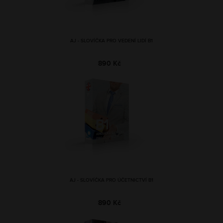
AJ - SLOVÍČKA PRO VEDENÍ LIDÍ B1
890 Kč
AJ - SLOVÍČKA PRO ÚČETNICTVÍ B1
890 Kč