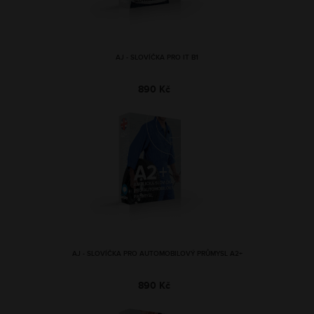
AJ - SLOVÍČKA PRO IT B1
890 Kč
AJ - SLOVÍČKA PRO AUTOMOBILOVÝ PRŮMYSL A2+
890 Kč