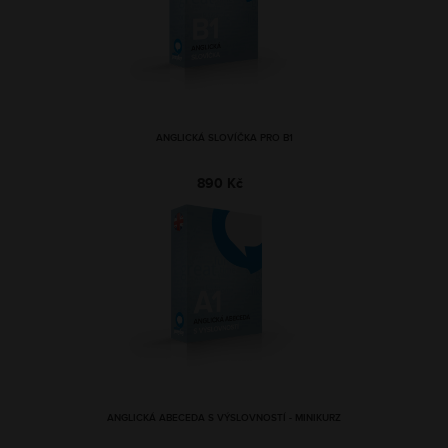
ANGLICKÁ SLOVÍČKA PRO B1
890 Kč
ANGLICKÁ ABECEDA S VÝSLOVNOSTÍ - MINIKURZ