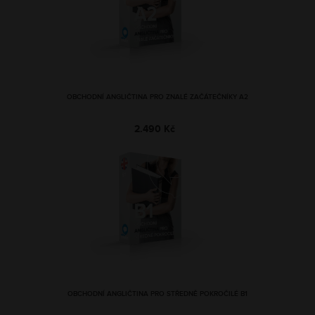
OBCHODNÍ ANGLIČTINA PRO ZNALÉ ZAČÁTEČNÍKY A2
2.490 Kč
OBCHODNÍ ANGLIČTINA PRO STŘEDNĚ POKROČILÉ B1