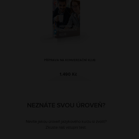
PŘÍPRAVA NA KONVERZAČNÍ KLUB
1.490 Kč
NEZNÁTE SVOU ÚROVEŇ?
Nevíte jakou úroveň jazykového kurzu si zvolit?
Zkuste náš vstupní test.