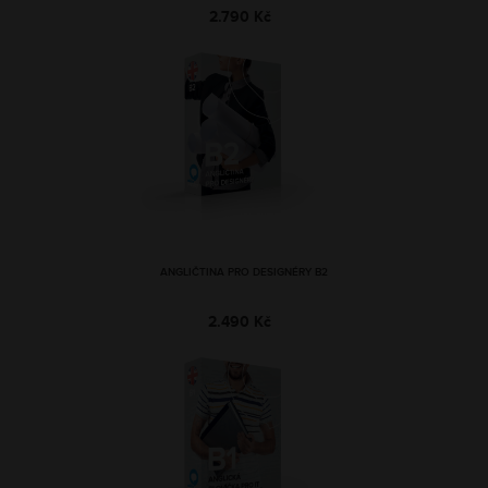
2.790 Kč
ANGLIČTINA PRO DESIGNÉRY B2
2.490 Kč