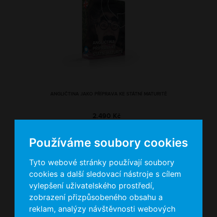
ANGLIČTINA JAKO PŘÍPRAVA KE STÁTNÍ MATURITĚ
2.490 Kč
Používáme soubory cookies
Tyto webové stránky používají soubory
cookies a další sledovací nástroje s cílem
vylepšení uživatelského prostředí,
zobrazení přizpůsobeného obsahu a
reklam, analýzy návštěvnosti webových