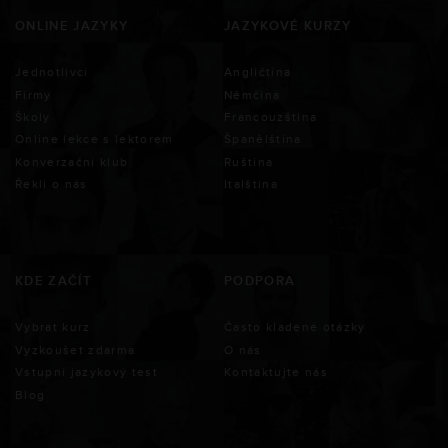
ONLINE JAZYKY
JAZYKOVÉ KURZY
Jednotlivci
Angličtina
Firmy
Němčina
Školy
Francouzština
Online lekce s lektorem
Španělština
Konverzační klub
Ruština
Řekli o nás
Italština
KDE ZAČÍT
PODPORA
Vybrat kurz
Často kladené otázky
Vyzkoušet zdarma
O nás
Vstupní jazykový test
Kontaktujte nás
Blog