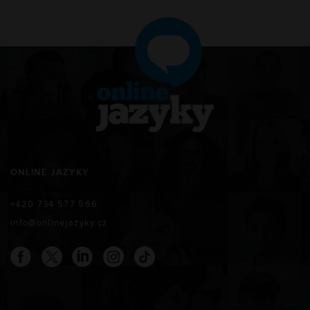
ONLINE JAZYKY
+420 734 577 566
info@onlinejazyky.cz