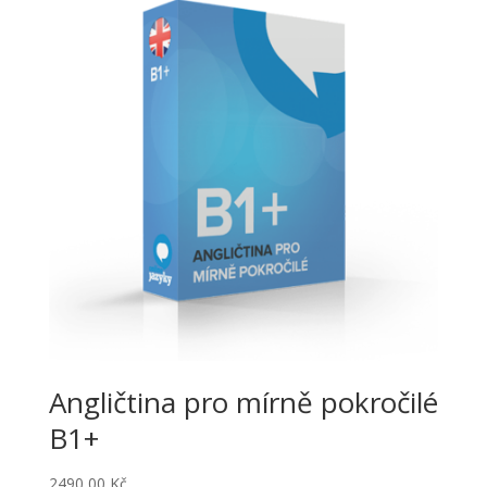
Angličtina pro mírně pokročilé
B1+
2490,00
Kč