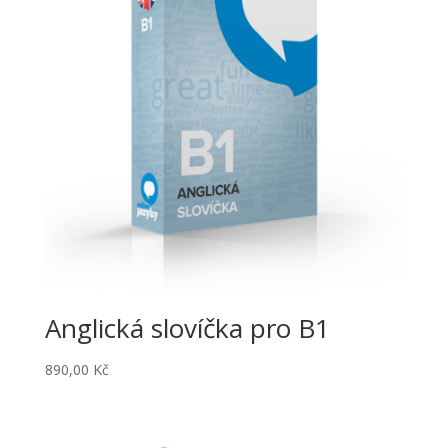
Anglická slovíčka pro B1
890,00
Kč