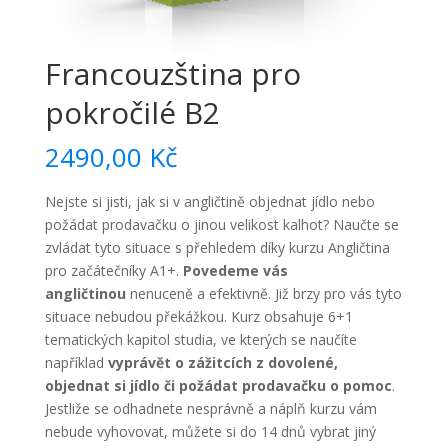
Francouzština pro
pokročilé B2
2490,00
Kč
Nejste si jisti, jak si v angličtině objednat jídlo nebo
požádat prodavačku o jinou velikost kalhot? Naučte se
zvládat tyto situace s přehledem díky kurzu Angličtina
pro začátečníky A1+.
Povedeme vás
angličtinou
nenuceně a efektivně. Již brzy pro vás tyto
situace nebudou překážkou. Kurz obsahuje 6+1
tematických kapitol studia, ve kterých se naučíte
například
vyprávět o zážitcích z dovolené,
objednat si jídlo či požádat prodavačku o pomoc
.
Jestliže se odhadnete nesprávně a náplň kurzu vám
nebude vyhovovat, můžete si do 14 dnů vybrat jiný