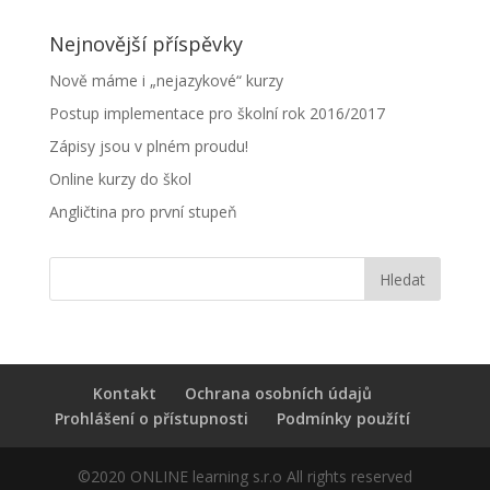
Nejnovější příspěvky
Nově máme i „nejazykové“ kurzy
Postup implementace pro školní rok 2016/2017
Zápisy jsou v plném proudu!
Online kurzy do škol
Angličtina pro první stupeň
Kontakt
Ochrana osobních údajů
Prohlášení o přístupnosti
Podmínky použítí
©2020 ONLINE learning s.r.o All rights reserved