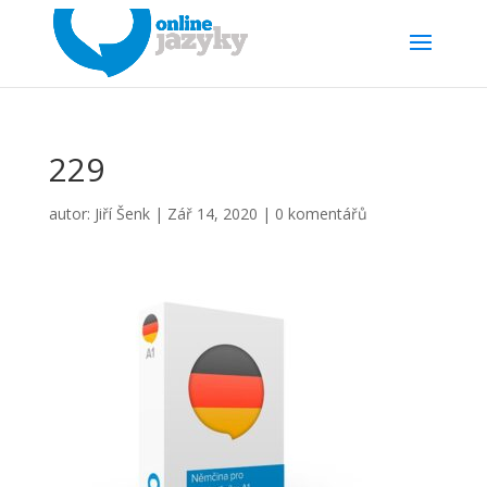
229
autor:
Jiří Šenk
|
Zář 14, 2020
|
0 komentářů