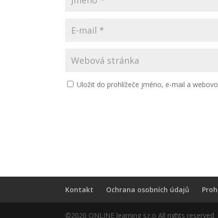
Uložit do prohlížeče jméno, e-mail a webov
Kontakt
Ochrana osobních údajů
Proh
©2020 ONLINE learning s.r.o All rights reserved