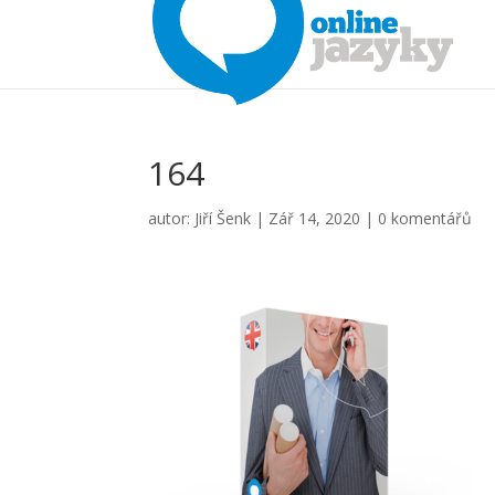
164
autor:
Jiří Šenk
|
Zář 14, 2020
|
0 komentářů