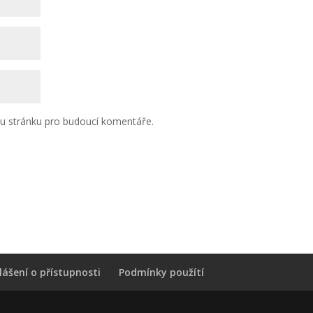
ou stránku pro budoucí komentáře.
lášení o přístupnosti
Podmínky použítí