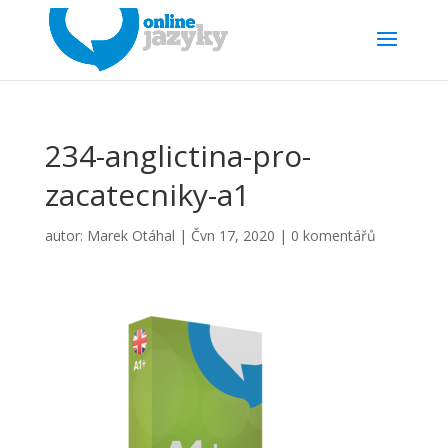
234-anglictina-pro-
zacatecniky-a1
autor:
Marek Otáhal
|
Čvn 17, 2020
|
0 komentářů