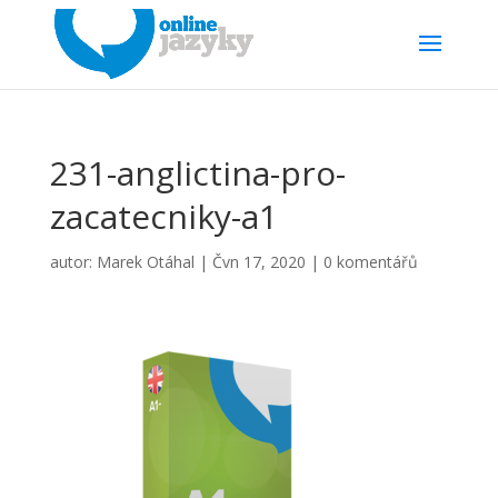
231-anglictina-pro-
zacatecniky-a1
autor:
Marek Otáhal
|
Čvn 17, 2020
|
0 komentářů