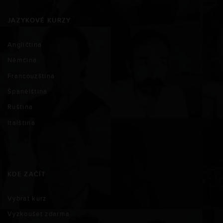
JAZYKOVÉ KURZY
Angličtina
Němčina
Francouzština
Španělština
Ruština
Italština
KDE ZAČÍT
Vybrat kurz
Vyzkoušet zdarma