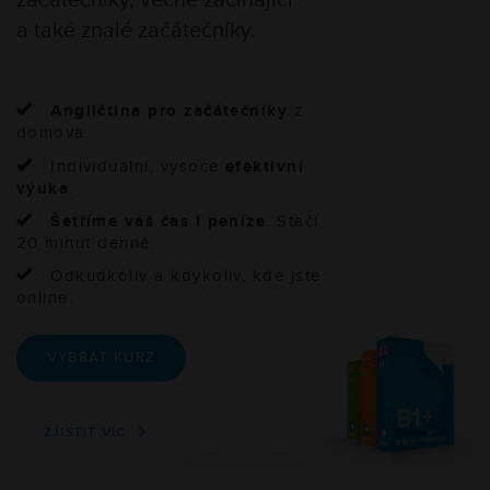
začátečníky, věčně začínající
a také znalé začátečníky.
Angličtina pro začátečníky
z
domova.
Individuální, vysoce
efektivní
výuka
.
Šetříme váš čas i peníze
. Stačí
20 minut denně.
Odkudkoliv a kdykoliv, kde jste
online.
VYBRAT KURZ
ZJISTIT VÍC