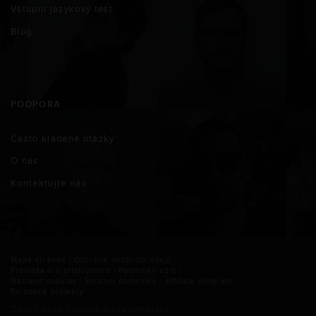
Vstupní jazykový test
Blog
PODPORA
Často kladené otázky
O nás
Kontaktujte nás
Mapa stránek
|
Ochrana osobních údajů
|
Prohlášení o přístupnosti
|
Podmínky užití
|
Nastavit cookies
|
Smluvní podmínky
|
Affiliate program
|
Evropské projekty
©2007-
2026
Všechna práva vyhrazena.