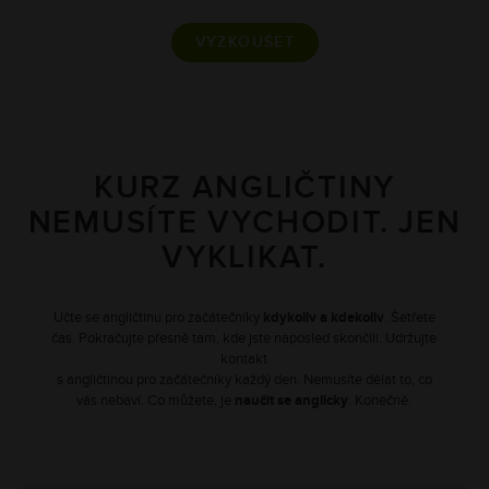
VYZKOUŠET
KURZ ANGLIČTINY
NEMUSÍTE VYCHODIT. JEN
VYKLIKAT.
Učte se angličtinu pro začátečníky
kdykoliv a kdekoliv
. Šetřete
čas. Pokračujte přesně tam, kde jste naposled skončili. Udržujte
kontakt
s angličtinou pro začátečníky každý den. Nemusíte dělat to, co
vás nebaví. Co můžete, je
naučit se anglicky
. Konečně.