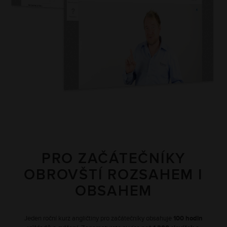
PRO ZAČÁTEČNÍKY
OBROVŠTÍ ROZSAHEM I
OBSAHEM
Jeden roční kurz angličtiny pro začátečníky obsahuje
100 hodin