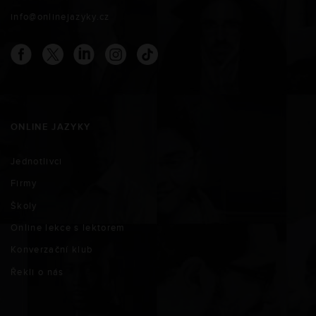
info@onlinejazyky.cz
ONLINE JAZYKY
Jednotlivci
Firmy
Školy
Online lekce s lektorem
Konverzační klub
Řekli o nás