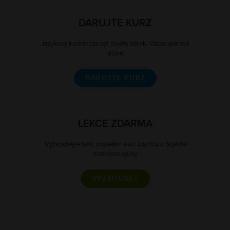
DARUJTE KURZ
Jazykový kurz může být skvělý dárek. Obdarujte své
blízké.
DARUJTE KURZ
LEKCE ZDARMA
Vyzkoušejte naši zkušební lekci zdarma a objevte
možnosti výuky.
VYZKOUŠET