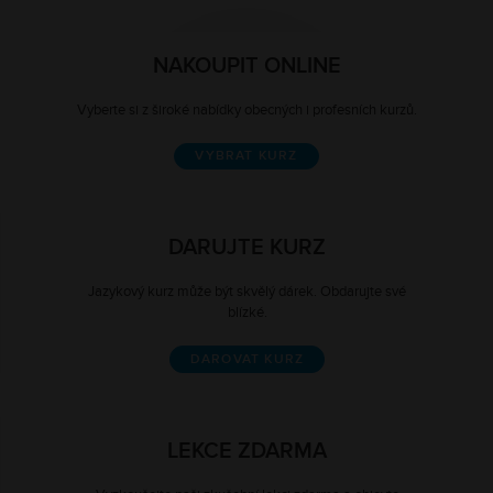
NAKOUPIT ONLINE
Vyberte si z široké nabídky obecných i profesních kurzů.
VYBRAT KURZ
DARUJTE KURZ
Jazykový kurz může být skvělý dárek. Obdarujte své
blízké.
DAROVAT KURZ
LEKCE ZDARMA