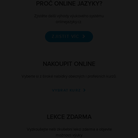
PROČ ONLINE JAZYKY?
Zjistěte další výhody výukového systému
onlinejazyky.cz.
ZJISTIT VÍC
NAKOUPIT ONLINE
Vyberte si z široké nabídky obecných i profesních kurzů.
VYBRAT KURZ
LEKCE ZDARMA
Vyzkoušejte naši zkušební lekci zdarma a objevte
možnosti výuky.