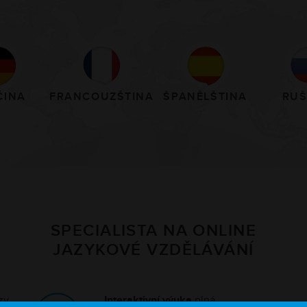
ČINA
FRANCOUZŠTINA
ŠPANĚLŠTINA
RUŠ
SPECIALISTA NA ONLINE
JAZYKOVÉ VZDĚLÁVÁNÍ
rzy
Interaktivní výuka
plná