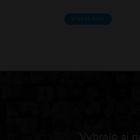
VYBRAT KURZ
Vybralo si 