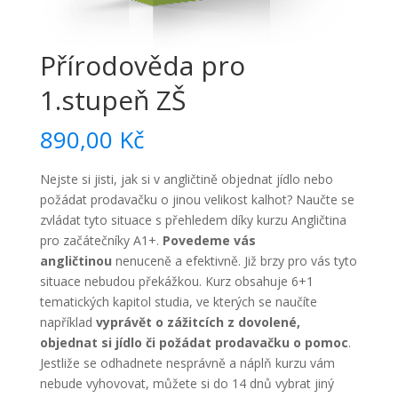
Přírodověda pro
1.stupeň ZŠ
890,00
Kč
Nejste si jisti, jak si v angličtině objednat jídlo nebo
požádat prodavačku o jinou velikost kalhot? Naučte se
zvládat tyto situace s přehledem díky kurzu Angličtina
pro začátečníky A1+.
Povedeme vás
angličtinou
nenuceně a efektivně. Již brzy pro vás tyto
situace nebudou překážkou. Kurz obsahuje 6+1
tematických kapitol studia, ve kterých se naučíte
například
vyprávět o zážitcích z dovolené,
objednat si jídlo či požádat prodavačku o pomoc
.
Jestliže se odhadnete nesprávně a náplň kurzu vám
nebude vyhovovat, můžete si do 14 dnů vybrat jiný