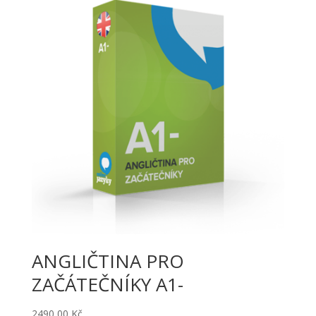
ANGLIČTINA PRO
ZAČÁTEČNÍKY A1-
2490,00
Kč