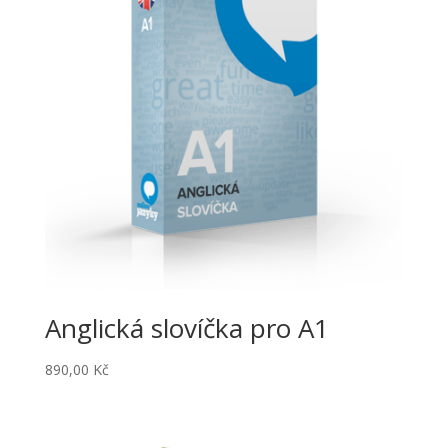
Anglická slovíčka pro A1
890,00
Kč