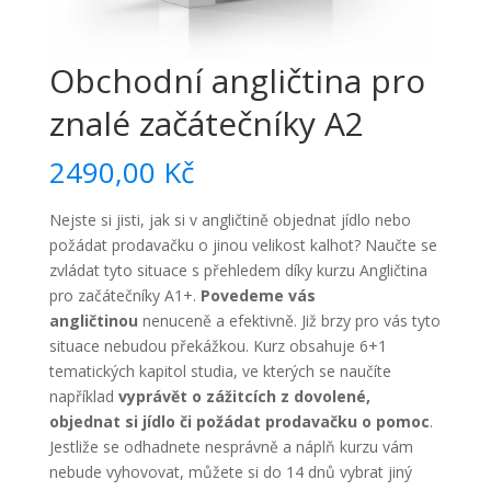
Obchodní angličtina pro
znalé začátečníky A2
2490,00
Kč
Nejste si jisti, jak si v angličtině objednat jídlo nebo
požádat prodavačku o jinou velikost kalhot? Naučte se
zvládat tyto situace s přehledem díky kurzu Angličtina
pro začátečníky A1+.
Povedeme vás
angličtinou
nenuceně a efektivně. Již brzy pro vás tyto
situace nebudou překážkou. Kurz obsahuje 6+1
tematických kapitol studia, ve kterých se naučíte
například
vyprávět o zážitcích z dovolené,
objednat si jídlo či požádat prodavačku o pomoc
.
Jestliže se odhadnete nesprávně a náplň kurzu vám
nebude vyhovovat, můžete si do 14 dnů vybrat jiný