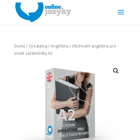
Domů
/
OJ katalog
/
Angličtina
/ Obchodní angličtina pro
znalé začátečníky A2