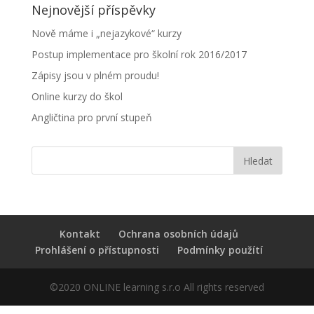
Nejnovější příspěvky
Nově máme i „nejazykové“ kurzy
Postup implementace pro školní rok 2016/2017
Zápisy jsou v plném proudu!
Online kurzy do škol
Angličtina pro první stupeň
Kontakt
Ochrana osobních údajů
Prohlášení o přístupnosti
Podmínky použítí
©2020 ONLINE learning s.r.o All rights reserved