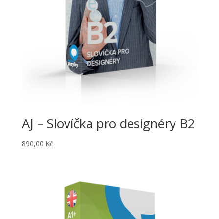
AJ – Slovíčka pro designéry B2
890,00
Kč