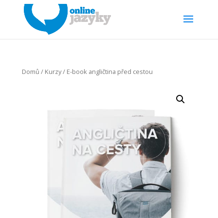
Domů
/
Kurzy
/ E-book angličtina před cestou