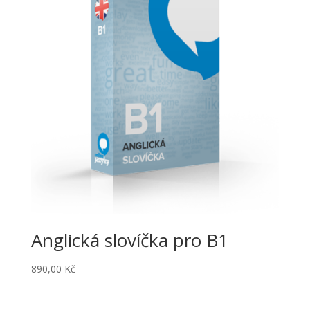
Anglická slovíčka pro B1
890,00
Kč