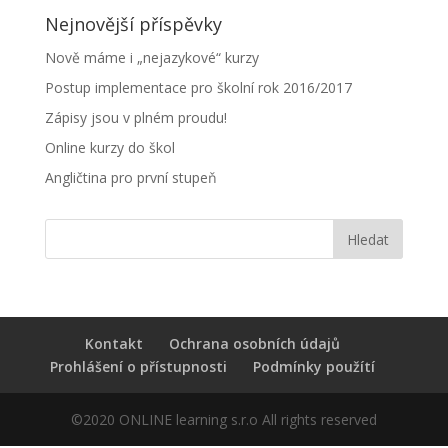
Nejnovější příspěvky
Nově máme i „nejazykové“ kurzy
Postup implementace pro školní rok 2016/2017
Zápisy jsou v plném proudu!
Online kurzy do škol
Angličtina pro první stupeň
Kontakt
Ochrana osobních údajů
Prohlášení o přístupnosti
Podmínky použítí
©2020 ONLINE learning s.r.o All rights reserved