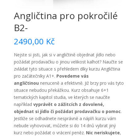
Angličtina pro pokročilé
B2-
2490,00
Kč
Nejste si jisti, jak si v angličtině objednat jídlo nebo
požádat prodavačku o jinou velikost kalhot? Naučte se
zvládat tyto situace s přehledem díky kurzu Angličtina
pro začátečníky A1+.
Povedeme vás
angličtinou
nenuceně a efektivně. Již brzy pro vás tyto
situace nebudou překážkou. Kurz obsahuje 6+1
tematických kapitol studia, ve kterých se naučíte
například
vyprávět o zážitcích z dovolené,
objednat si jídlo či požádat prodavačku o pomoc
.
Jestliže se odhadnete nesprávně a náplň kurzu vám
nebude vyhovovat, můžete si do 14 dnů vybrat jiný
kurz nebo požádat o vrácení peněz.
Nic neriskujete
,