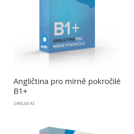
Angličtina pro mírně pokročilé
B1+
2490,00
Kč