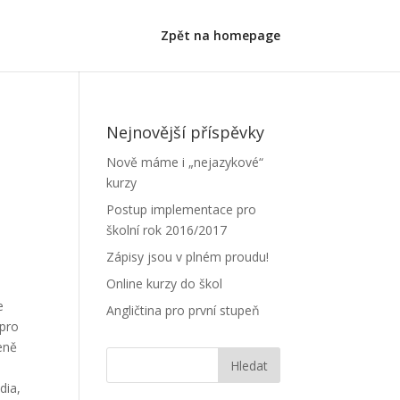
Zpět na homepage
Nejnovější příspěvky
Nově máme i „nejazykové“
kurzy
Postup implementace pro
školní rok 2016/2017
Zápisy jsou v plném proudu!
Online kurzy do škol
e
Angličtina pro první stupeň
 pro
eně
dia,