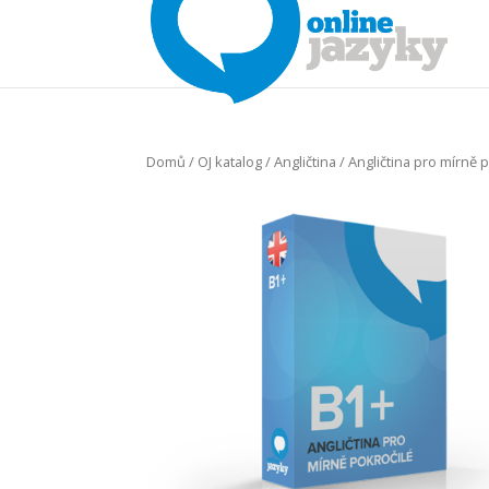
Domů
/
OJ katalog
/
Angličtina
/ Angličtina pro mírně 