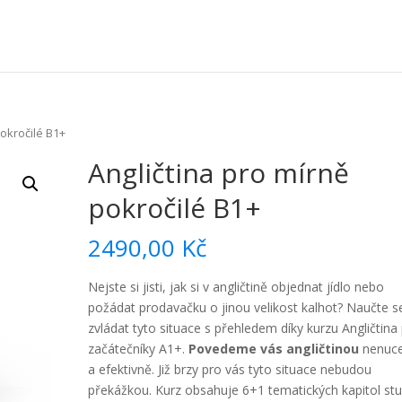
pokročilé B1+
Angličtina pro mírně
pokročilé B1+
2490,00
Kč
Nejste si jisti, jak si v angličtině objednat jídlo nebo
požádat prodavačku o jinou velikost kalhot? Naučte s
zvládat tyto situace s přehledem díky kurzu Angličtina
začátečníky A1+.
Povedeme vás angličtinou
nenuc
a efektivně. Již brzy pro vás tyto situace nebudou
překážkou. Kurz obsahuje 6+1 tematických kapitol stu