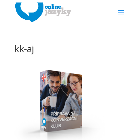
kk-aj