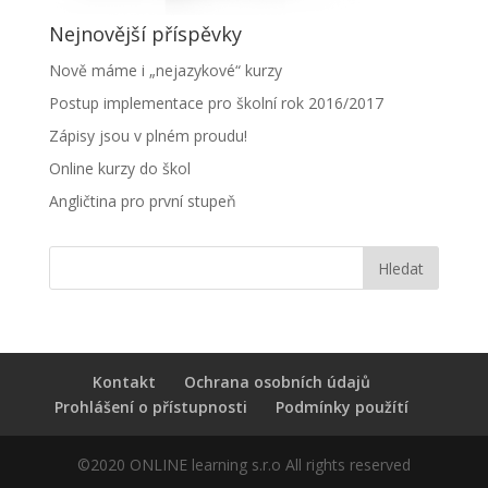
Nejnovější příspěvky
Nově máme i „nejazykové“ kurzy
Postup implementace pro školní rok 2016/2017
Zápisy jsou v plném proudu!
Online kurzy do škol
Angličtina pro první stupeň
Kontakt
Ochrana osobních údajů
Prohlášení o přístupnosti
Podmínky použítí
©2020 ONLINE learning s.r.o All rights reserved