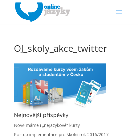
OJ_skoly_akce_twitter
Nejnovější příspěvky
Nově máme i „nejazykové“ kurzy
Postup implementace pro školní rok 2016/2017