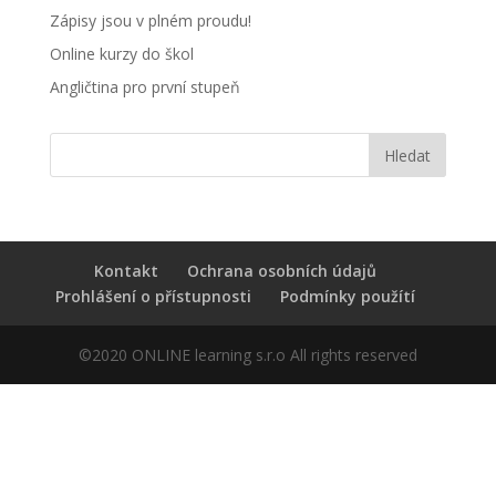
Zápisy jsou v plném proudu!
Online kurzy do škol
Angličtina pro první stupeň
Kontakt
Ochrana osobních údajů
Prohlášení o přístupnosti
Podmínky použítí
©2020 ONLINE learning s.r.o All rights reserved