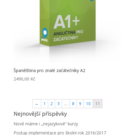
Španělština pro znalé začátečníky A2
2490,00
Kč
←
1
2
3
…
8
9
10
11
Nejnovější příspěvky
Nově máme i „nejazykové“ kurzy
Postup implementace pro školní rok 2016/2017