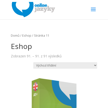
Domů
/
Eshop
/ Stránka 11
Eshop
Zobrazen 91. – 91. z 91 výsledků