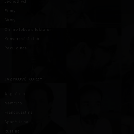
Jednotlivci
Firmy
Školy
Online lekce s lektorem
Konverzační klub
Řekli o nás
JAZYKOVÉ KURZY
Angličtina
Němčina
Francouzština
Španělština
Ruština