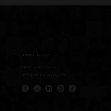
ONLINE JAZYKY
+420 734 577 566
info@onlinejazyky.cz