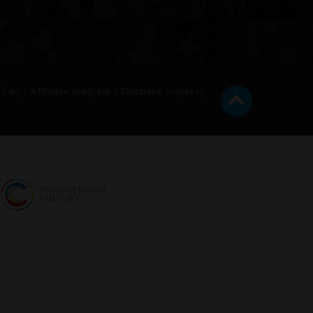
ínky
|
Affiliate program
|
Evropské projekty