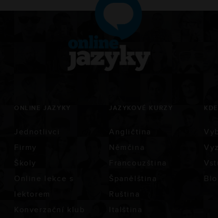
ONLINE JAZYKY
JAZYKOVÉ KURZY
KDE
Jednotlivci
Angličtina
Vyb
Firmy
Němčina
Vyz
Školy
Francouzština
Vst
Online lekce s
Španělština
Blo
lektorem
Ruština
Konverzační klub
Italština