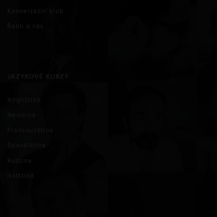
Konverzační klub
Řekli o nás
JAZYKOVÉ KURZY
Angličtina
Němčina
Francouzština
Španělština
Ruština
Italština