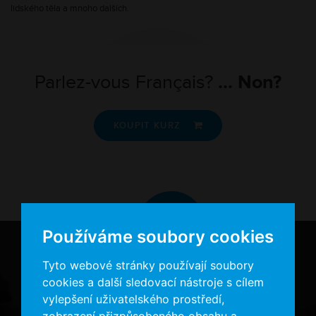
lidského těla a mnoho dalších.
Parlez-vous Français?
... Non?
KOUPIT KURZ

Používáme soubory cookies
Tyto webové stránky používají soubory
cookies a další sledovací nástroje s cílem
vylepšení uživatelského prostředí,
zobrazení přizpůsobeného obsahu a