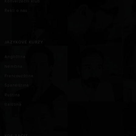
Konverzační klub
Řekli o nás
JAZYKOVÉ KURZY
Angličtina
Němčina
Francouzština
Španělština
Ruština
Italština
KDE ZAČÍT