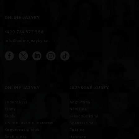
ONLINE JAZYKY
+420 734 577 566
info@onlinejazyky.cz
ONLINE JAZYKY
JAZYKOVÉ KURZY
Jednotlivci
Angličtina
Firmy
Němčina
Školy
Francouzština
Online lekce s lektorem
Španělština
Konverzační klub
Ruština
Řekli o nás
Italština