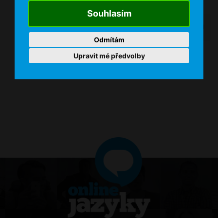
MAILEM ZDARMA
Souhlasím
Váš e-mail
Odmítám
Upravit mé předvolby
ODEBÍRAT