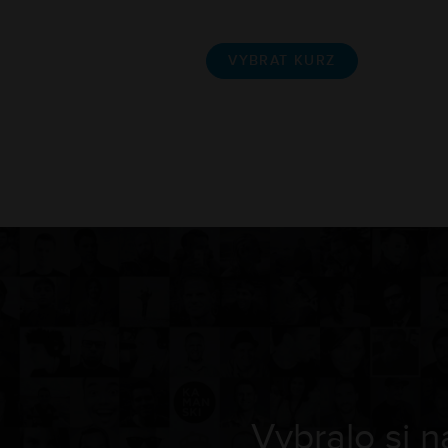
VYBRAT KURZ
Vybralo si 