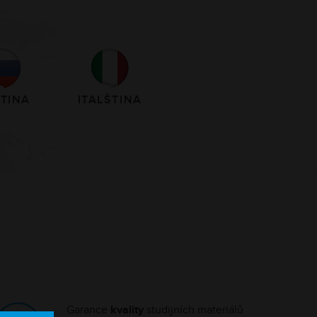
TINA
ITALŠTINA
Garance
kvality
studijních materiálů