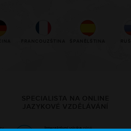
ČINA
FRANCOUZŠTINA
ŠPANĚLŠTINA
RUŠ
SPECIALISTA NA ONLINE
JAZYKOVÉ VZDĚLÁVÁNÍ
rzy
Interaktivní výuka
plná