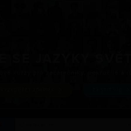
E SE JAZYKY SVĚ
ové kurzy pro začátečníky, pokročilé a 
VYZKOUŠET ZDARMA
ZJISTIT VÍC