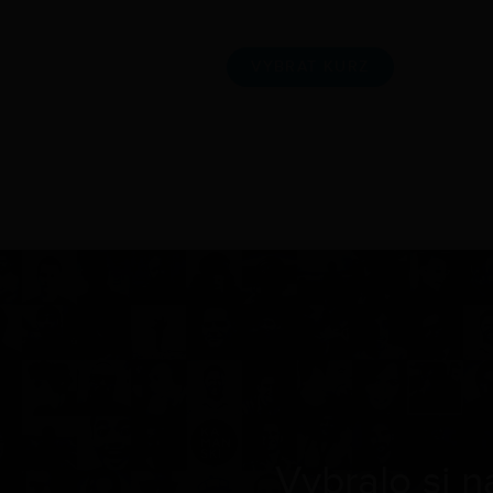
VYBRAT KURZ
Vybralo si 